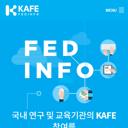
MENU
KOREAN
Front
ENGLISH
국내 연구 및 교육기관의
KAFE
참여를